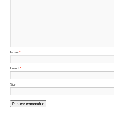
Nome
*
E-mail
*
Site