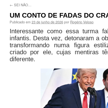
←
SEI NÃO…
UM CONTO DE FADAS DO C
Publicado em
23 de junho de 2026
por
Rogério Veloso
Interessante como essa turma fa
infantis. Desta vez, detonaram a o
transformando numa figura estil
criado por ele, cujas mentiras 
diferente.