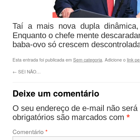
Taí a mais nova dupla dinâmica,
Enquanto o chefe mente descaradam
baba-ovo só crescem descontrolad
Esta entrada foi publicada em
Sem categoria
. Adicione o
link p
←
SEI NÃO…
Deixe um comentário
O seu endereço de e-mail não será 
obrigatórios são marcados com
*
Comentário
*