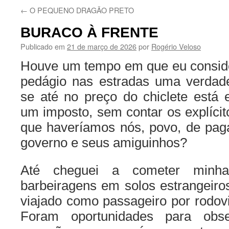
←
O PEQUENO DRAGÃO PRETO
BURACO À FRENTE
Publicado em
21 de março de 2026
por
Rogério Veloso
Houve um tempo em que eu consid
pedágio nas estradas uma verdade
se até no preço do chiclete está
um imposto, sem contar os explíci
que haveríamos nós, povo, de paga
governo e seus amiguinhos?
Até cheguei a cometer minha
barbeiragens em solos estrangeiros
viajado como passageiro por rodov
Foram oportunidades para obs