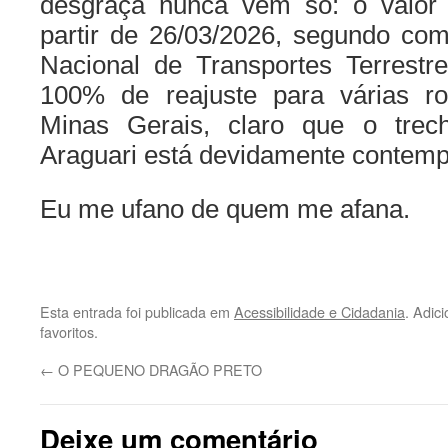
desgraça nunca vem só: o valor
partir de 26/03/2026, segundo co
Nacional de Transportes Terrestr
100% de reajuste para várias r
Minas Gerais, claro que o trec
Araguari está devidamente contemp
Eu me ufano de quem me afana.
Esta entrada foi publicada em
Acessibilidade e Cidadania
. Adic
favoritos.
←
O PEQUENO DRAGÃO PRETO
Deixe um comentário