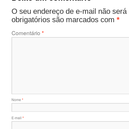
O seu endereço de e-mail não será 
obrigatórios são marcados com
*
Comentário
*
Nome
*
E-mail
*