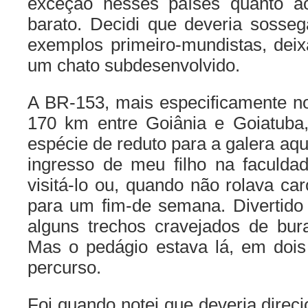
exceção nesses países quanto a
barato. Decidi que deveria sosseg
exemplos primeiro-mundistas, dei
um chato subdesenvolvido.
A BR-153, mais especificamente no
170 km entre Goiânia e Goiatuba
espécie de reduto para a galera aqui
ingresso de meu filho na faculda
visitá-lo ou, quando não rolava ca
para um fim-de semana. Divertido 
alguns trechos cravejados de bura
Mas o pedágio estava lá, em dois
percurso.
Foi quando notei que deveria direc