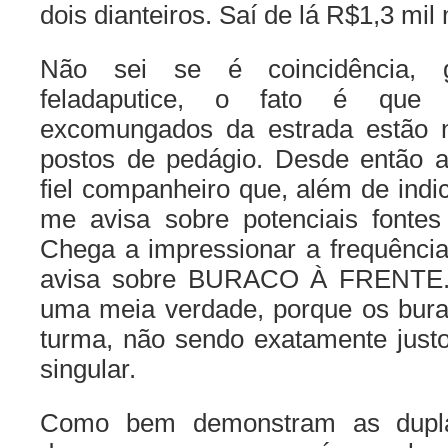
dois dianteiros. Saí de lá R$1,3 mil
Não sei se é coincidência,
feladaputice, o fato é que
excomungados da estrada estão 
postos de pedágio. Desde então 
fiel companheiro que, além de indi
me avisa sobre potenciais fonte
Chega a impressionar a frequênc
avisa sobre BURACO À FRENTE. 
uma meia verdade, porque os bur
turma, não sendo exatamente just
singular.
Como bem demonstram as dupla